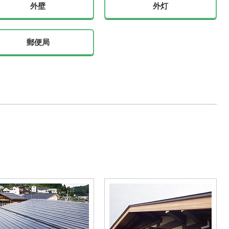
外壁
外灯
郵便局