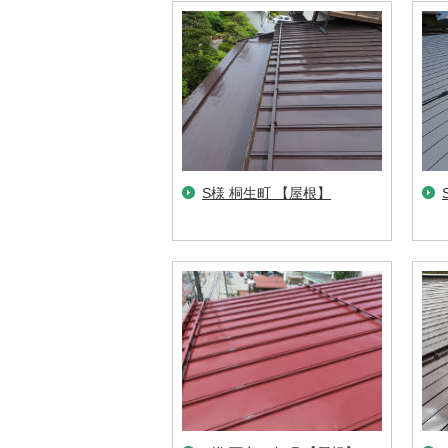
S様 桐生町 【屋根】