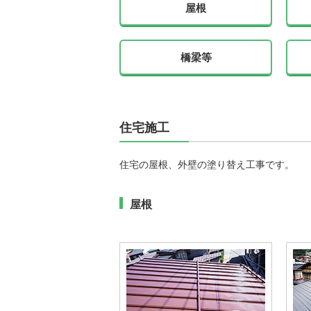
屋根
橋梁等
住宅施工
住宅の屋根、外壁の塗り替え工事です。
屋根