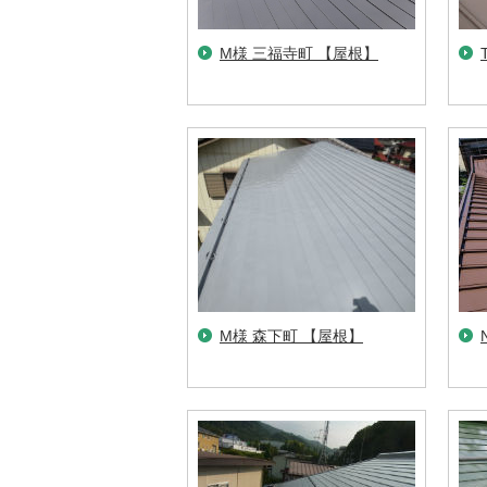
M様 三福寺町 【屋根】
M様 森下町 【屋根】