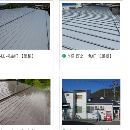
S様 桐生町 【屋根】
Y様 西之一色町 【屋根】