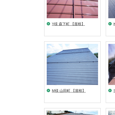
Y様 森下町 【屋根】
M様 山田町 【屋根】