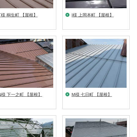
T様 桐生町 【屋根】
I様 上岡本町 【屋根】
N様 下一之町 【屋根】
M様 七日町 【屋根】