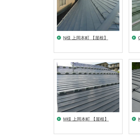
N様 上岡本町 【屋根】
M様 上岡本町 【屋根】