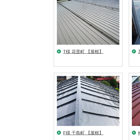
T様 花里町 【屋根】
F様 千島町 【屋根】