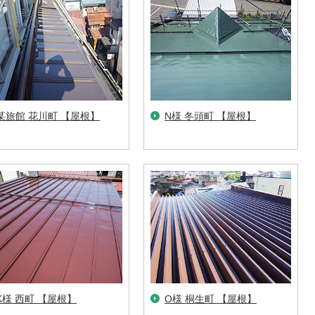
某旅館 花川町 【屋根】
N様 冬頭町 【屋根】
K様 西町 【屋根】
O様 桐生町 【屋根】