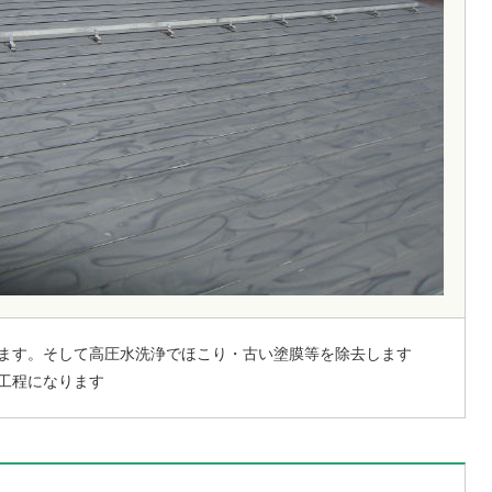
ます。そして高圧水洗浄でほこり・古い塗膜等を除去します
工程になります