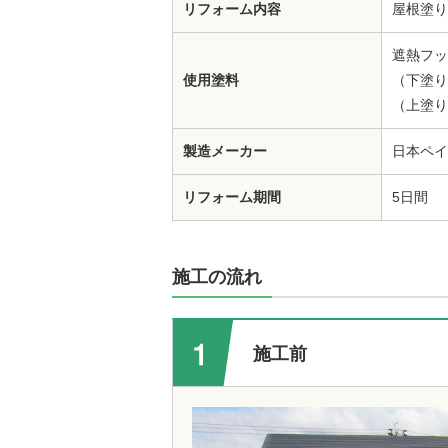
リフォーム内容
屋根塗り
遮熱フッ
使用塗料
（下塗り
（上塗り
製造メーカー
日本ペイ
リフォーム期間
5日間
施工の流れ
施工前