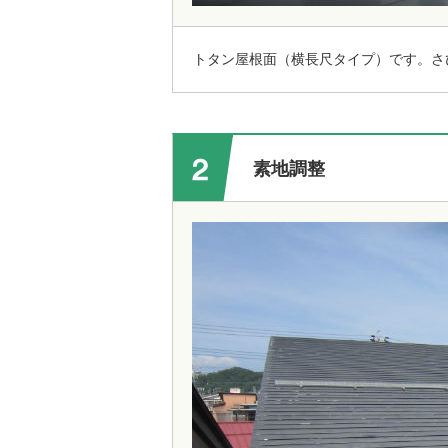
トタン屋根面（横長尺タイプ）です。さ
素地調整