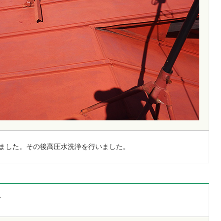
ました。その後高圧水洗浄を行いました。
了