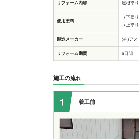
リフォーム内容
屋根塗り
（下塗り
使用塗料
（上塗り
製造メーカー
(株)ア
リフォーム期間
6日間
施工の流れ
着工前