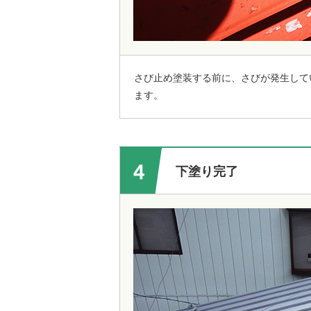
さび止め塗装する前に、さびが発生して
ます。
下塗り完了