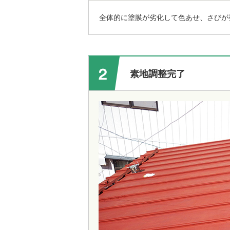
全体的に塗膜が劣化して色あせ、さびが
素地調整完了