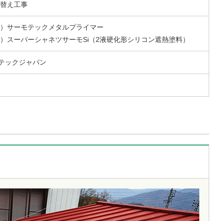
替え工事
）サーモテックメタルプライマー
）スーパーシャネツサーモSi（2液硬化形シリコン遮熱塗料）
ステックジャパン