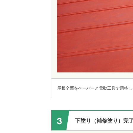
屋根全面をペーパーと電動工具で調整し
下塗り（補修塗り）完