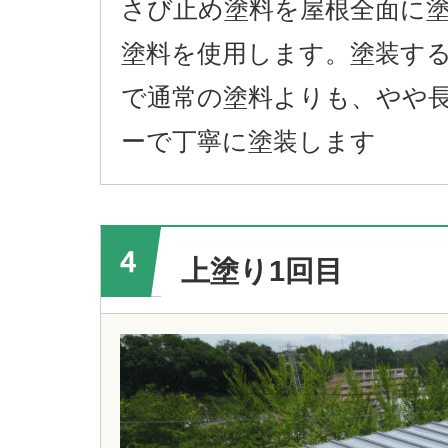
さび止め塗料を屋根全面に塗
塗料を使用します。塗装す
で通常の塗料よりも、やや
ーで丁寧に塗装します
上塗り1回目