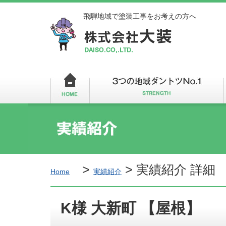
飛騨地域で塗装工事をお考えの方へ
>
>
実績紹介 詳細
Home
実績紹介
K様 大新町 【屋根】