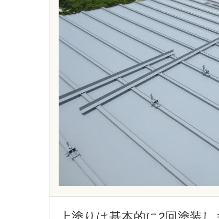
上塗りは基本的に2回塗装し