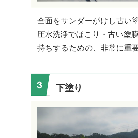
全面をサンダーがけし古い
圧水洗浄でほこり・古い塗
持ちするための、非常に重
下塗り