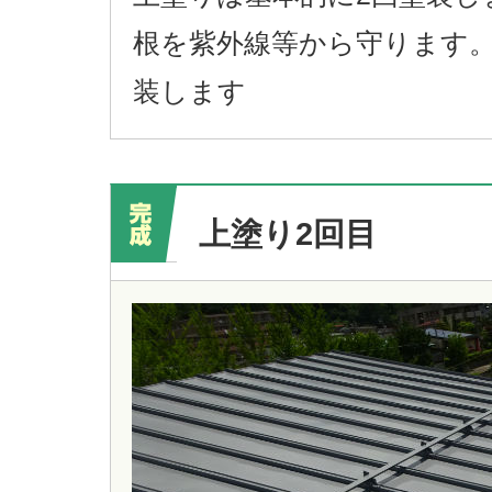
根を紫外線等から守ります
装します
上塗り2回目