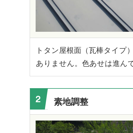
トタン屋根面（瓦棒タイプ
ありません。色あせは進ん
素地調整