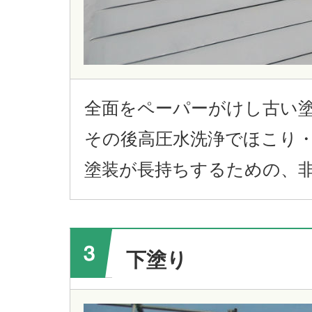
全面をペーパーがけし古い
その後高圧水洗浄でほこり
塗装が長持ちするための、
下塗り