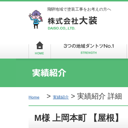
飛騨地域で塗装工事をお考えの方へ
>
>
実績紹介 詳細
Home
実績紹介
M様 上岡本町 【屋根】