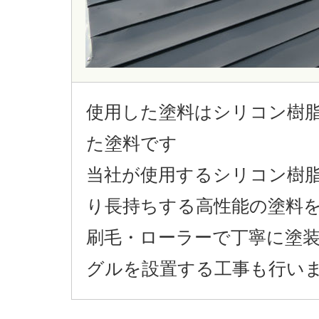
使用した塗料はシリコン樹
た塗料です
当社が使用するシリコン樹
り長持ちする高性能の塗料
刷毛・ローラーで丁寧に塗
グルを設置する工事も行い