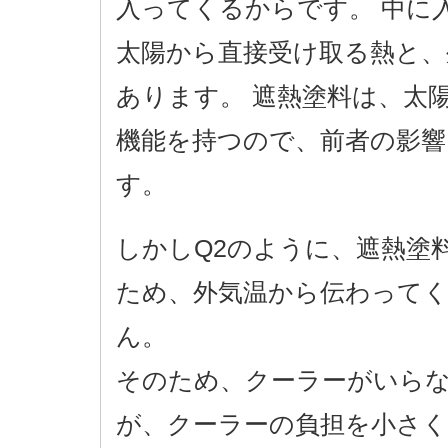
入ってくるからです。 中に
太陽から直接受け取る熱と、
あります。 遮熱塗料は、太
機能を持つので、前者の影
す。
しかしQ2のように、遮熱塗
ため、外気温から伝わって
ん。
そのため、クーラーがいら
が、クーラーの負担を小さ