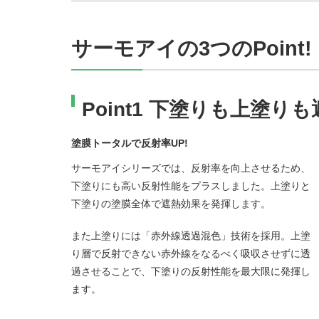
サーモアイの3つのPoint!
Point1 下塗りも上塗りも
塗膜トータルで反射率UP!
サーモアイシリーズでは、反射率を向上させるため、
下塗りにも高い反射性能をプラスしました。上塗りと
下塗りの塗膜全体で遮熱効果を発揮します。
また上塗りには「赤外線透過混色」技術を採用。上塗
り層で反射できない赤外線をなるべく吸収させずに透
過させることで、下塗りの反射性能を最大限に発揮し
ます。