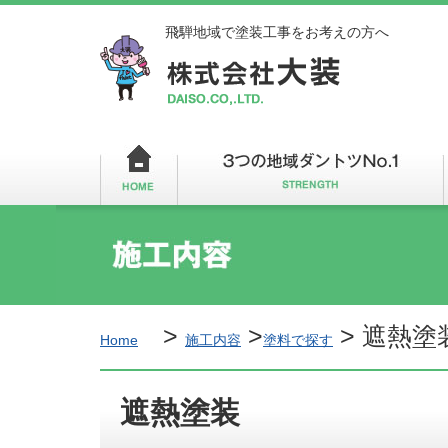
飛騨地域で塗装工事をお考えの方へ
>
>
>
遮熱塗
Home
施工内容
塗料で探す
遮熱塗装