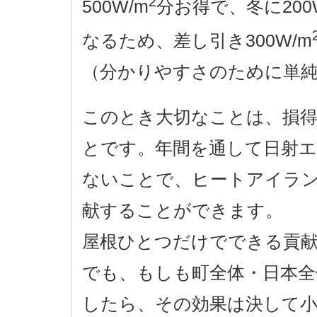
2
500W/m
分お得で、冬に200
なるため、差し引き300W/m
（分かりやすさのために単
このとき大切なことは、損
とです。年間を通して日射エ
ないことで、ヒートアイラン
献することができます。
屋根ひとつだけでできる貢
でも、もしも町全体・日本全
したら、その効果は決して