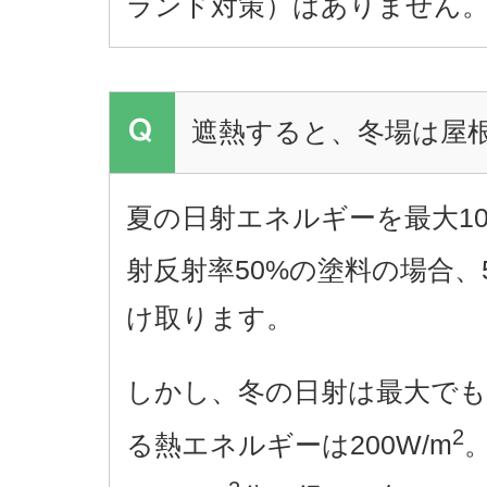
ランド対策）はありません
遮熱すると、冬場は屋
夏の日射エネルギーを最大100
射反射率50%の塗料の場合、5
け取ります。
しかし、冬の日射は最大でも4
2
る熱エネルギーは200W/m